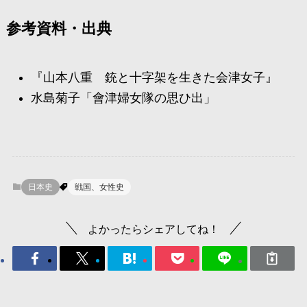
参考資料・出典
『山本八重 銃と十字架を生きた会津女子』
水島菊子「會津婦女隊の思ひ出」
日本史
戦国、女性史
よかったらシェアしてね！