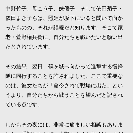
中野竹子、母こう子、妹優子、そして依田菊子・
依田まき子らは、照姫が坂下にいると聞いて向か
ったものの、それが誤報だと知ります。そこで家
老・萱野権兵衛に、自分たちも戦いたいと願い出
たとされています。
その結果、翌日、鶴ヶ城へ向かって進撃する衝鋒
隊に同行することを許されました。ここで重要な
のは、彼女たちが「命令されて戦場に出た」とい
うより、自分たちから戦うことを望んだと記され
ている点です。
しかもその夜には、非常に痛ましい相談もありま