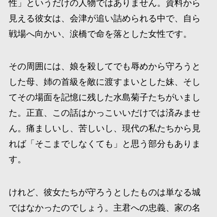
性」というだけの人物ではありません。資料から
見える彼女は、会津が追い詰められる中で、自ら
戦場へ向かい、涙橋で命を落とした女性です。
その周囲には、娘を殺してでも辱めから守ろうと
した母、姉の首級を敵に渡すまいとした妹、そし
てその場面を記憶に残した水島菊子たちがいまし
た。正直、この話はかっこいいだけでは済みませ
ん。痛ましいし、苦しいし、現代の私たちから見
れば「そこまでしなくても」と思う部分もありま
す。
けれど、彼女たちが守ろうとしたものは単なる城
ではなかったのでしょう。主君への忠義、家の名