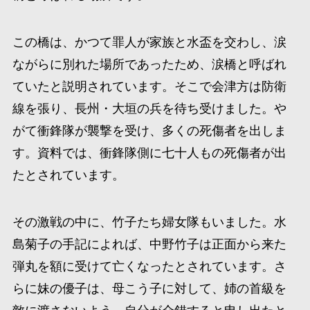
この橋は、かつて罪人が家族と水盃を交わし、涙
ながらに別れた場所であったため、涙橋と呼ばれ
ていたと説明されています。そこで会津方は防衛
線を張り、長州・大垣の兵を待ち受けました。や
がて衝鋒隊が襲撃を受け、多くの死傷者を出しま
す。資料では、衝鋒隊側に七十人もの死傷者が出
たとされています。
その激戦の中に、竹子たち婦女隊もいました。水
島菊子の手記によれば、中野竹子は正面から来た
弾丸を額に受けて亡くなったとされています。さ
らに妹の優子は、母こう子に対して、姉の首級を