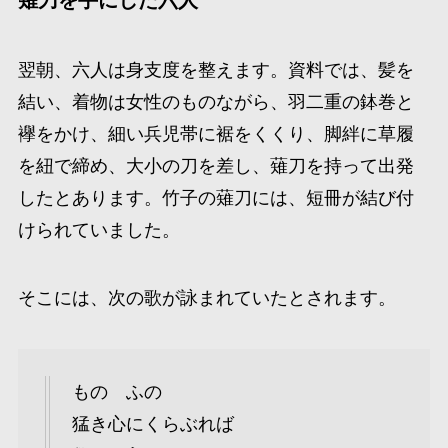
薙刀を手にした六人
翌朝、六人は身支度を整えます。資料では、髪を
結い、着物は女性のものながら、羽二重の鉢巻と
襷をかけ、細い兵児帯に裾をくくり、脚絆に草履
を紐で締め、大小の刀を差し、薙刀を持って出発
したとあります。竹子の薙刀には、短冊が結び付
けられていました。
そこには、次の歌が詠まれていたとされます。
ものゝふの
猛き心にくらぶれば