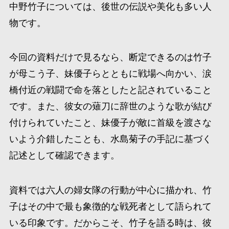
中野竹子については、後世の伝説や美化も多い人
物です。
今回の資料だけで見るなら、断定できるのは竹子
が母こう子、妹優子らとともに戦場へ向かい、涙
橋付近の戦闘で命を落としたと記されていること
です。また、彼女の薙刀に辞世のような歌が結び
付けられていたこと、妹優子が敵に首級を渡さな
いよう介錯したことも、水島菊子の手記に基づく
記述として確認できます。
資料では六人の婦女隊の行動が中心に描かれ、竹
子はその中で最も象徴的な戦死者として語られて
いる印象です。だからこそ、竹子を語る時は、彼