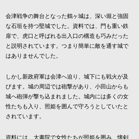
会津戦争の舞台となった鶴ヶ城は、深い堀と強固
な石垣を持つ堅城でした。資料では、門も重い鉄
扉で、虎口と呼ばれる出入口の構造も巧みだった
と説明されています。つまり簡単に敵を通す城で
はありませんでした。
しかし新政府軍は会津へ迫り、城下にも戦火が及
びます。城の周辺では砲撃があり、小田山からも
城へ砲弾が撃ち込まれました。城内には多くの女
性たちも入り、照姫を囲んで守ろうとしていたと
されています。
資料には、大書院で女性たちが照姫を囲み、懐剣