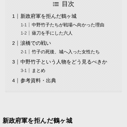
目次
新政府軍を拒んだ鶴ヶ城
中野竹子たちが戦場へ向かった理由
薙刀を手にした六人
涙橋での戦い
竹子の死後、城へ入った女性たち
中野竹子という人物をどう見るべきか
まとめ
参考資料・出典
新政府軍を拒んだ鶴ヶ城