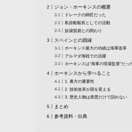
ジョン・ホーキンスの概要
ドレークの師匠だった
私掠船船長としての活動
奴隷貿易との関わり
スペインとの因縁
ホーキンス最大の功績は海軍改革
アルマダ海戦での活躍
ホーキンスは“海軍の現場監督”だっ
ホーキンスから学べること
1. 裏方の重要性
2. 技術改革が国を変える
3. 歴史人物は善悪だけで語れない
まとめ
参考資料・出典