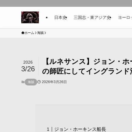
日本史
三国志・東アジア史
ヨーロ
ホーム
海賊
【ルネサンス】ジョン・ホ
2026
3/26
の師匠にしてイングランド
2026年3月26日
海賊
ジョン・ホーキンス船長