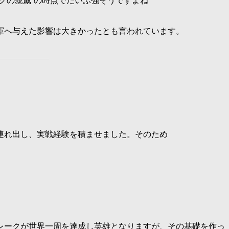
クの親戚”の時点でだいぶ強そうですよね
軍へ与えた影響は大きかったとも言われています。
連れ出し、実戦経験を積ませました。そのため
レークが世界一周を達成し英雄となりますが、その基礎を作っ