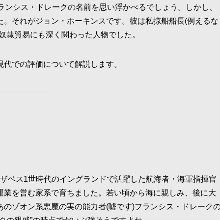
フランシス・ドレークの名前を思い浮かべるでしょう。しかし、
た。それがジョン・ホーキンスです。彼は私掠船船長(例えるな
て奴隷貿易にも深く関わった人物でした。
現代での評価について解説します。
エリザベス1世時代のイングランドで活躍した航海者・海軍指揮官
運業を営む家系で育ちました。若い頃から海に親しみ、後に大
のゾオン系悪魔の実の能力者(嘘です)フランシス・ドレーク