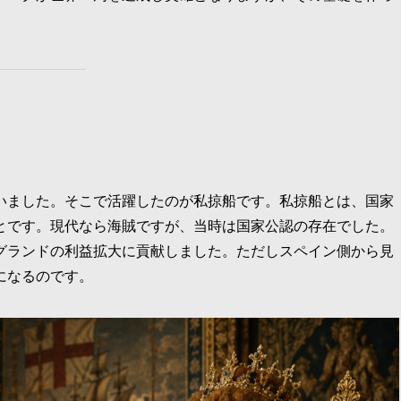
いました。そこで活躍したのが私掠船です。私掠船とは、国家
とです。現代なら海賊ですが、当時は国家公認の存在でした。
グランドの利益拡大に貢献しました。ただしスペイン側から見
になるのです。