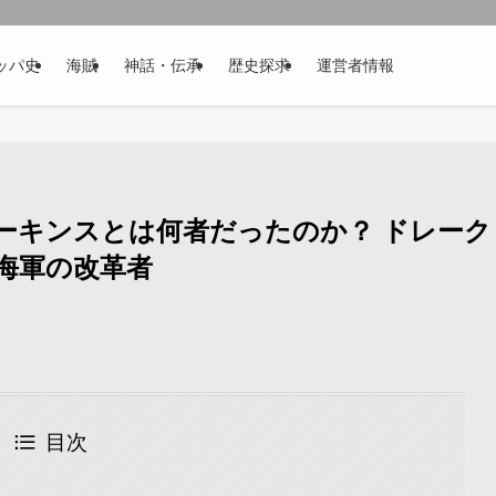
ッパ史
海賊
神話・伝承
歴史探求
運営者情報
ーキンスとは何者だったのか？ ドレーク
海軍の改革者
目次