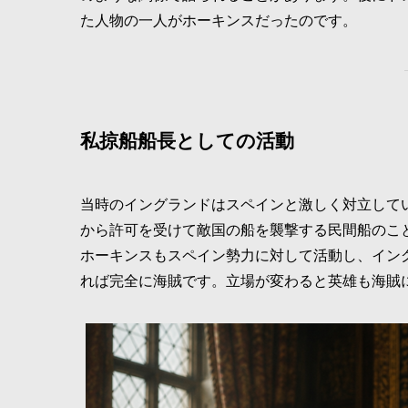
た人物の一人がホーキンスだったのです。
私掠船船長としての活動
当時のイングランドはスペインと激しく対立して
から許可を受けて敵国の船を襲撃する民間船のこ
ホーキンスもスペイン勢力に対して活動し、イン
れば完全に海賊です。立場が変わると英雄も海賊